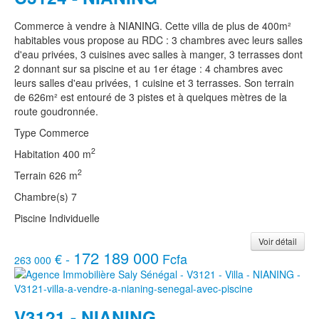
Commerce à vendre à NIANING.
Cette villa de plus de 400m²
habitables vous propose au RDC : 3 chambres avec leurs salles
d'eau privées, 3 cuisines avec salles à manger, 3 terrasses dont
2 donnant sur sa piscine et au 1er étage : 4 chambres avec
leurs salles d'eau privées, 1 cuisine et 3 terrasses. Son terrain
de 626m² est entouré de 3 pistes et à quelques mètres de la
route goudronnée.
Type
Commerce
2
Habitation
400 m
2
Terrain
626 m
Chambre(s)
7
Piscine
Individuelle
Voir détail
172 189 000
€ -
Fcfa
263 000
V3121 - NIANING