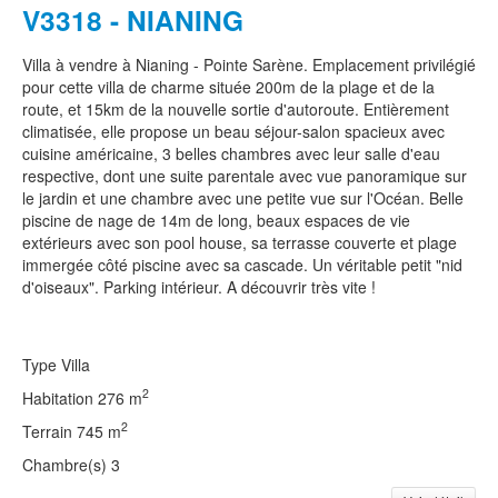
V3318 - NIANING
Villa à vendre à Nianing - Pointe Sarène. Emplacement privilégié
pour cette villa de charme située 200m de la plage et de la
route, et 15km de la nouvelle sortie d'autoroute. Entièrement
climatisée, elle propose un beau séjour-salon spacieux avec
cuisine américaine, 3 belles chambres avec leur salle d'eau
respective, dont une suite parentale avec vue panoramique sur
le jardin et une chambre avec une petite vue sur l'Océan. Belle
piscine de nage de 14m de long, beaux espaces de vie
extérieurs avec son pool house, sa terrasse couverte et plage
immergée côté piscine avec sa cascade. Un véritable petit "nid
d'oiseaux". Parking intérieur. A découvrir très vite !
Type
Villa
2
Habitation
276 m
2
Terrain
745 m
Chambre(s)
3