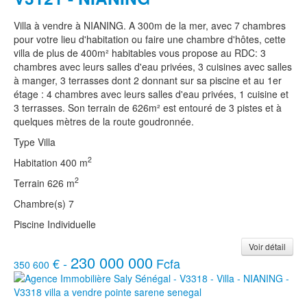
Villa à vendre à NIANING. A 300m de la mer, avec 7 chambres
pour votre lieu d'habitation ou faire une chambre d'hôtes, cette
villa de plus de 400m² habitables vous propose au RDC: 3
chambres avec leurs salles d'eau privées, 3 cuisines avec salles
à manger, 3 terrasses dont 2 donnant sur sa piscine et au 1er
étage : 4 chambres avec leurs salles d'eau privées, 1 cuisine et
3 terrasses. Son terrain de 626m² est entouré de 3 pistes et à
quelques mètres de la route goudronnée.
Type
Villa
2
Habitation
400 m
2
Terrain
626 m
Chambre(s)
7
Piscine
Individuelle
Voir détail
230 000 000
€ -
Fcfa
350 600