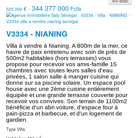
Voir détail
344 377 000
€ -
Fcfa
525 000
V3334 - NIANING
Villa à vendre à Nianing. A 800m de la mer, ce
havre de paix entretenu avec soin de près de
500m2 habitables (hors terrasses) vous
propose pour recevoir vos amis-famille 15
chambres avec toutes leurs salles d'eau
privées, 1 salon salle à manger cuisine qui
donne sur sa piscine solaire. Un espace pool
house avec une 2ème cuisine entièrement
équipée et une grande terrasse couverte pour
recevoir vos convives. Son terrain de 1100m2
bénéficie d'un abri voiture, d'espace four à
pain-pizza et barbecue, et d'un logement de
gardien.
Type
Villa
2