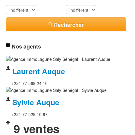
Résidence
Piscine
Rechercher
Nos agents
Laurent Auque
+221 77 569 24 10
Sylvie Auque
+221 77 529 10 87
9 ventes