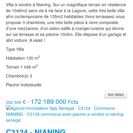
Villa à vendre à Nianing. Sur un magnifique terrain en résidence
de 1046m2 sans vis à vis face à la Lagune, cette très belle villa
afro contemporaine de 135m2 habitables (hors terrasses) vous
propose 3 chambres, une très belle pièce à vivre composée
d'une mezzanine, d'un salon-sallle à manger-cuisine qui donne
sur sa terrasse et sa piscine 10x5m. Elle dispose d'un garage et
abri voiture. A saisir !
Type
Villa
2
Habitation
135 m
2
Terrain
1 046 m
Chambre(s)
3
Piscine
Individuelle
Voir détail
172 189 000
€ -
Fcfa
262 500
C3124 - NIANING