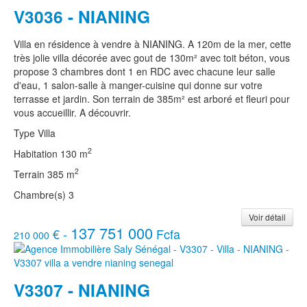
V3036 - NIANING
Villa en résidence à vendre à NIANING. A 120m de la mer, cette
très jolie villa décorée avec gout de 130m² avec toit béton, vous
propose 3 chambres dont 1 en RDC avec chacune leur salle
d'eau, 1 salon-salle à manger-cuisine qui donne sur votre
terrasse et jardin. Son terrain de 385m² est arboré et fleuri pour
vous accueillir. A découvrir.
Type
Villa
2
Habitation
130 m
2
Terrain
385 m
Chambre(s)
3
Voir détail
137 751 000
€ -
Fcfa
210 000
V3307 - NIANING