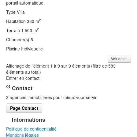
portail automatique.
Type
Villa
2
Habitation
380 m
2
Terrain
1 500 m
Chambre(s)
5
Piscine
Individuelle
Voir détail
Affichage de l'élément 1 à 9 sur 9 éléments (filtré de 583
éléments au total)
Entrer en contact
Contact
3 agences immobilières pour mieux vour servir
Page Contact
Informations
Politique de confidentialité
Mentions légales