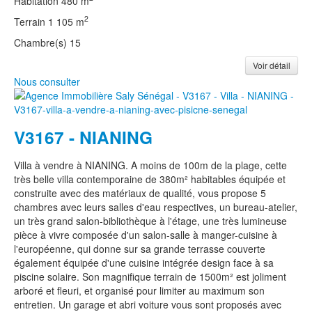
Habitation
480 m
2
Terrain
1 105 m
Chambre(s)
15
Voir détail
Nous consulter
V3167 - NIANING
Villa à vendre à NIANING.
A moins de 100m de la plage, cette
très belle villa contemporaine de 380m² habitables équipée et
construite avec des matériaux de qualité, vous propose 5
chambres avec leurs salles d'eau respectives, un bureau-atelier,
un très grand salon-bibliothèque à l'étage, une très lumineuse
pièce à vivre composée d'un salon-salle à manger-cuisine à
l'européenne, qui donne sur sa grande terrasse couverte
également équipée d'une cuisine intégrée design face à sa
piscine solaire. Son magnifique terrain de 1500m² est joliment
arboré et fleuri, et organisé pour limiter au maximum son
entretien. Un garage et abri voiture vous sont proposés avec