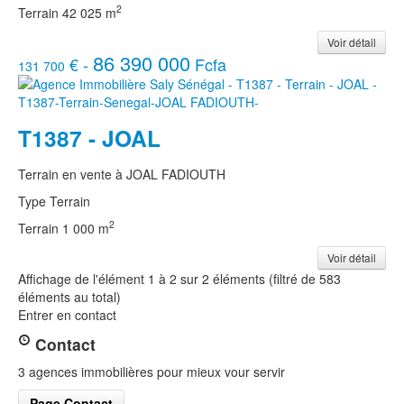
2
Terrain
42 025 m
Voir détail
86 390 000
€ -
Fcfa
131 700
T1387 - JOAL
Terrain en vente à JOAL FADIOUTH
Type
Terrain
2
Terrain
1 000 m
Voir détail
Affichage de l'élément 1 à 2 sur 2 éléments (filtré de 583
éléments au total)
Entrer en contact
Contact
3 agences immobilières pour mieux vour servir
Page Contact