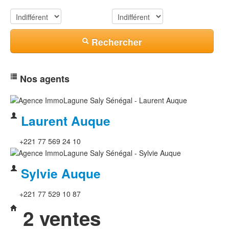
Résidence
Piscine
Rechercher
Nos agents
Laurent Auque
+221 77 569 24 10
Sylvie Auque
+221 77 529 10 87
2 ventes