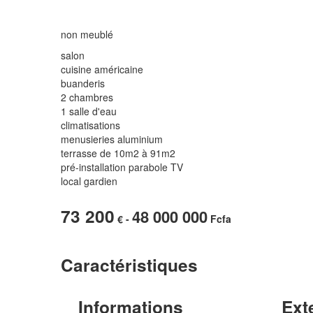
non meublé
salon
cuisine américaine
buanderis
2 chambres
1 salle d'eau
climatisations
menusieries aluminium
terrasse de 10m2 à 91m2
pré-installation parabole TV
local gardien
73 200
48 000 000
€ -
Fcfa
Caractéristiques
Informations
Ext