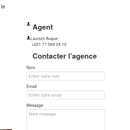
 le
Agent
Laurent Auque
+221 77 569 24 10
Contacter l'agence
Nom
Email
Message