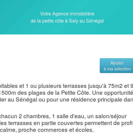
Votre Agence immobilière
de la petite côte à Saly au Sénégal
Ajouter
à ma sélection
tables et 1 ou plusieurs terrasses jusqu'à 75m2 et 
1500m des plages de la Petite Côte. Une opportunit
lier au Sénégal ou pour une résidence principale da
cun 2 chambres, 1 salle d'eau, un salon/séjour
les terrasses en partie couvertes permettent de profi
r calme, proche commerces et écoles.