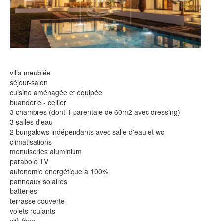
villa meublée
séjour-salon
cuisine aménagée et équipée
buanderie - cellier
3 chambres (dont 1 parentale de 60m2 avec dressing)
3 salles d'eau
2 bungalows indépendants avec salle d'eau et wc
climatisations
menuiseries aluminium
parabole TV
autonomie énergétique à 100%
panneaux solaires
batteries
terrasse couverte
volets roulants
wifi fibre