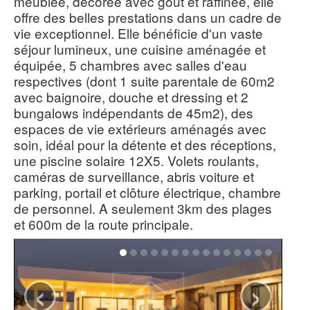
meublée, décorée avec goût et raffinée, elle
offre des belles prestations dans un cadre de
vie exceptionnel. Elle bénéficie d'un vaste
séjour lumineux, une cuisine aménagée et
équipée, 5 chambres avec salles d'eau
respectives (dont 1 suite parentale de 60m2
avec baignoire, douche et dressing et 2
bungalows indépendants de 45m2), des
espaces de vie extérieurs aménagés avec
soin, idéal pour la détente et des réceptions,
une piscine solaire 12X5. Volets roulants,
caméras de surveillance, abris voiture et
parking, portail et clôture électrique, chambre
de personnel. A seulement 3km des plages
et 600m de la route principale.
‹
›