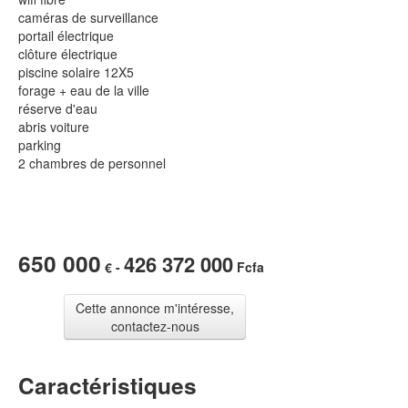
caméras de surveillance
portail électrique
clôture électrique
piscine solaire 12X5
forage + eau de la ville
réserve d'eau
abris voiture
parking
2 chambres de personnel
650 000
426 372 000
€ -
Fcfa
Cette annonce m'intéresse,
contactez-nous
Caractéristiques