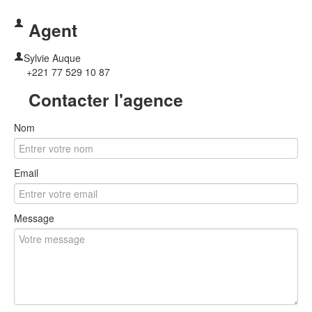
Agent
Sylvie Auque
+221 77 529 10 87
Contacter l'agence
Nom
Email
Message