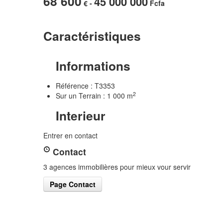
68 600
45 000 000
€ -
Fcfa
Caractéristiques
Informations
Référence : T3353
2
Sur un Terrain : 1 000 m
Interieur
Entrer en contact
Contact
3 agences immobilières pour mieux vour servir
Page Contact