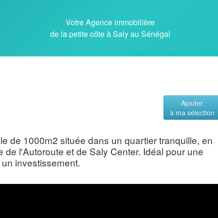
Votre Agence immobilière
de la petite côte à Saly au Sénégal
Ajouter
à ma sélection
le de 1000m2 située dans un quartier tranquille, en
 de l'Autoroute et de Saly Center. Idéal pour une
r un investissement.