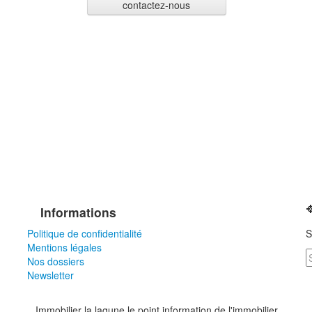
contactez-nous
Informations
Politique de confidentialité
S
Mentions légales
Nos dossiers
Newsletter
Immobilier la lagune le point information de l'immobilier ...