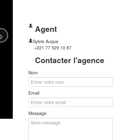
›
Agent
Sylvie Auque
+221 77 529 10 87
Contacter l'agence
Nom
Email
Message