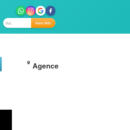
Votre Réf.
Agence