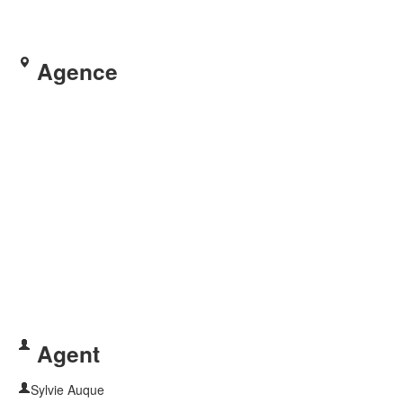
Agence
Agent
Sylvie Auque