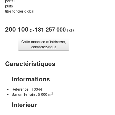
portail
puits
titre foncier global
200 100
131 257 000
€ -
Fcfa
Cette annonce m'intéresse,
contactez-nous
Caractéristiques
Informations
Référence : T3344
2
Sur un Terrain : 5 000 m
Interieur