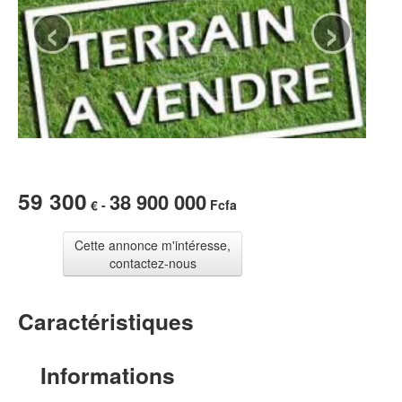
‹
›
59 300
38 900 000
€ -
Fcfa
Cette annonce m'intéresse,
contactez-nous
Caractéristiques
Informations