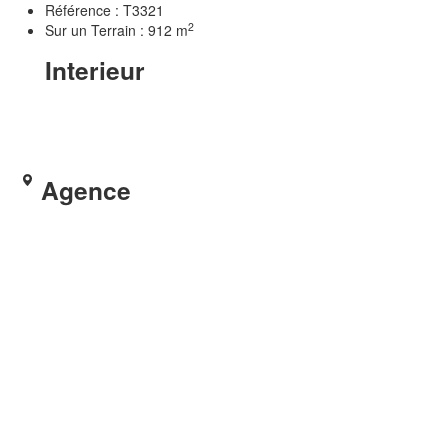
Référence : T3321
2
Sur un Terrain : 912 m
Interieur
Agence