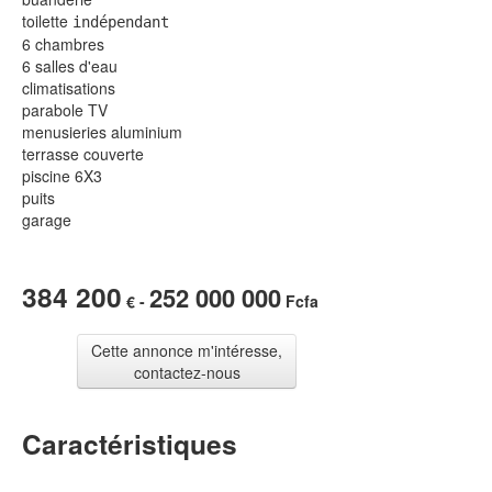
toilette
indépendant
6 chambres
6 salles d'eau
climatisations
parabole TV
menusieries aluminium
terrasse couverte
piscine 6X3
puits
garage
384 200
252 000 000
€ -
Fcfa
Cette annonce m'intéresse,
contactez-nous
Caractéristiques