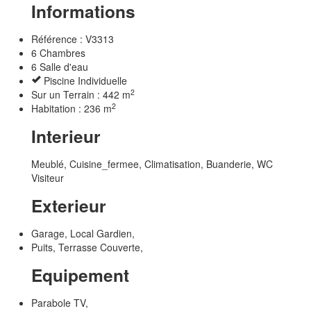
Informations
Référence : V3313
6 Chambres
6 Salle d'eau
Piscine Individuelle
2
Sur un Terrain : 442 m
2
Habitation : 236 m
Interieur
Meublé, Cuisine_fermee, Climatisation, Buanderie, WC
Visiteur
Exterieur
Garage, Local Gardien,
Puits, Terrasse Couverte,
Equipement
Parabole TV,