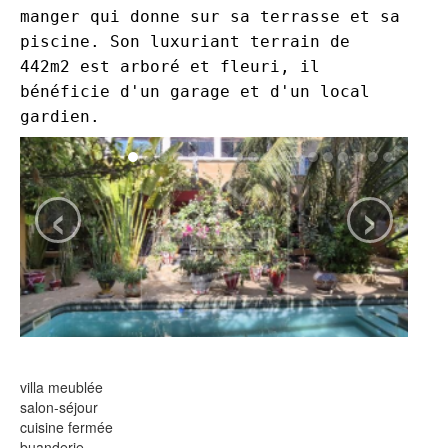
manger qui donne sur sa terrasse et sa
piscine. Son luxuriant terrain de
442m2 est arboré et fleuri, il
bénéficie d'un garage et d'un local
gardien.
‹
›
villa meublée
salon-séjour
cuisine fermée
buanderie